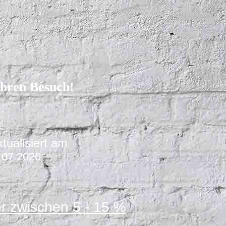
Ihren Besuch!
ktualisiert am
.07.2026
hr zwischen 5 - 15 %