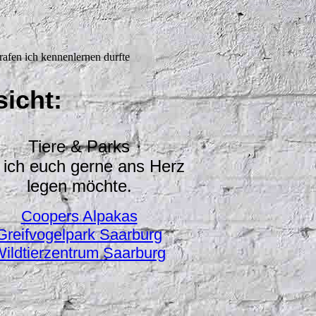
rafen ich kennenlernen durfte
sicht:
Tiere & Parks
 ich euch gerne ans Herz
legen möchte.
Coopers Alpakas
Greifvogelpark Saarburg
ildtierzentrum Saarburg