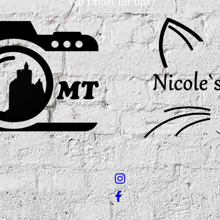
Wo findet ihr uns?