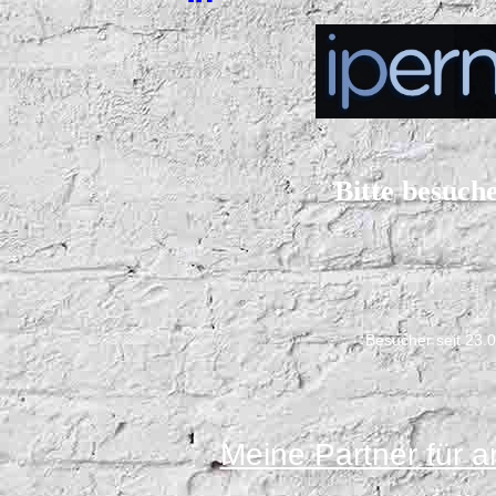
Bitte besuch
Besucher seit 23.
Meine Partner für a