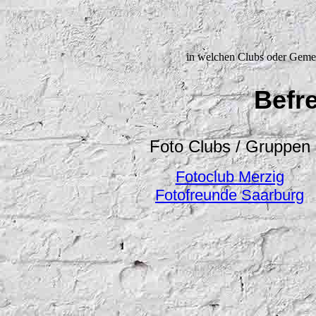
in welchen Clubs oder Gemein
Befre
Foto Clubs / Gruppen
Fotoclub Merzig
Fotofreunde Saarburg