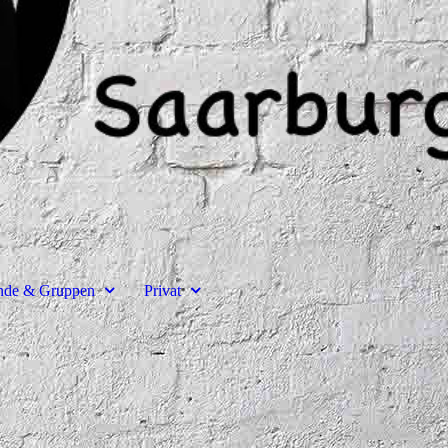
unde & Gruppen
Privat